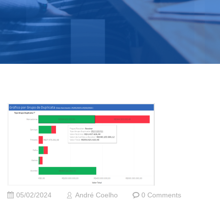
05/02/2024
André Coelho
0 Comments