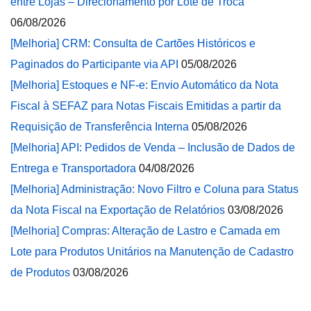
entre Lojas – Direcionamento por Lote de Troca
06/08/2026
[Melhoria] CRM: Consulta de Cartões Históricos e
Paginados do Participante via API
05/08/2026
[Melhoria] Estoques e NF-e: Envio Automático da Nota
Fiscal à SEFAZ para Notas Fiscais Emitidas a partir da
Requisição de Transferência Interna
05/08/2026
[Melhoria] API: Pedidos de Venda – Inclusão de Dados de
Entrega e Transportadora
04/08/2026
[Melhoria] Administração: Novo Filtro e Coluna para Status
da Nota Fiscal na Exportação de Relatórios
03/08/2026
[Melhoria] Compras: Alteração de Lastro e Camada em
Lote para Produtos Unitários na Manutenção de Cadastro
de Produtos
03/08/2026