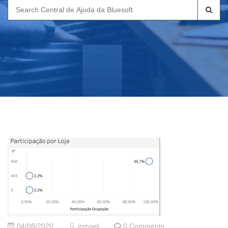
Search
for:
04/08/2020
ismael
0 Comments