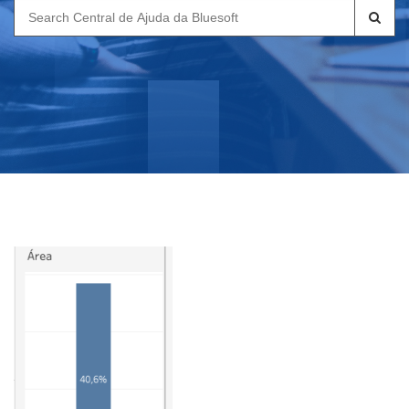
Search
for: