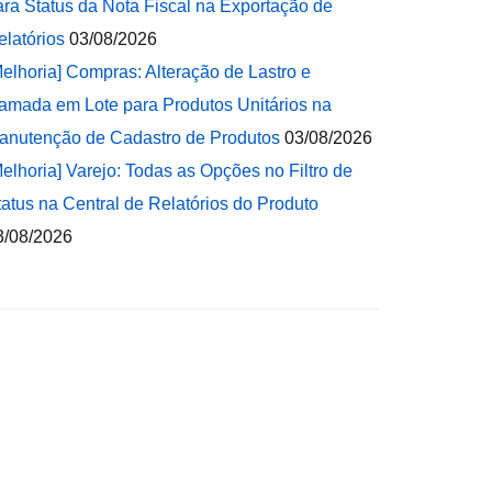
ara Status da Nota Fiscal na Exportação de
elatórios
03/08/2026
Melhoria] Compras: Alteração de Lastro e
amada em Lote para Produtos Unitários na
anutenção de Cadastro de Produtos
03/08/2026
Melhoria] Varejo: Todas as Opções no Filtro de
tatus na Central de Relatórios do Produto
3/08/2026