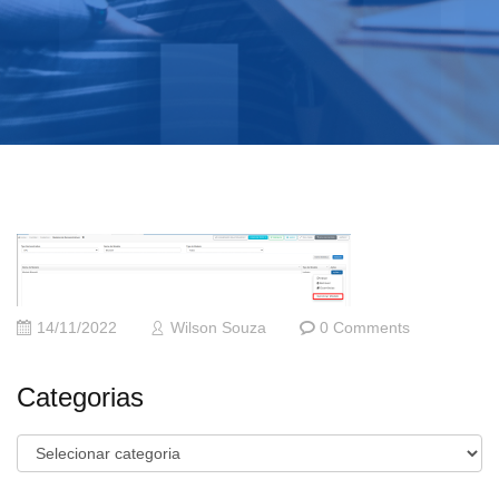
14/11/2022
Wilson Souza
0 Comments
Categorias
Categorias