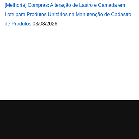
[Melhoria] Compras: Alteração de Lastro e Camada em
Lote para Produtos Unitários na Manutenção de Cadastro
de Produtos
03/08/2026