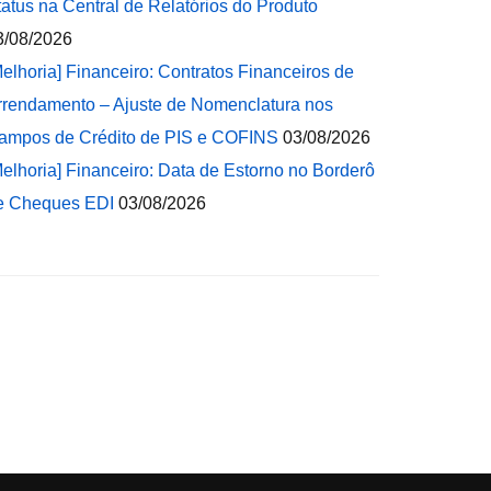
tatus na Central de Relatórios do Produto
3/08/2026
Melhoria] Financeiro: Contratos Financeiros de
rrendamento – Ajuste de Nomenclatura nos
ampos de Crédito de PIS e COFINS
03/08/2026
Melhoria] Financeiro: Data de Estorno no Borderô
e Cheques EDI
03/08/2026