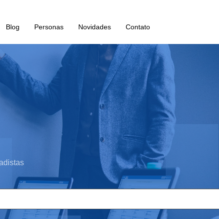
Blog
Personas
Novidades
Contato
adistas