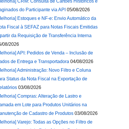
Melhoria] CRM: Consulta de Cartões Históricos e
aginados do Participante via API
05/08/2026
Melhoria] Estoques e NF-e: Envio Automático da
ota Fiscal à SEFAZ para Notas Fiscais Emitidas
 partir da Requisição de Transferência Interna
5/08/2026
Melhoria] API: Pedidos de Venda – Inclusão de
ados de Entrega e Transportadora
04/08/2026
Melhoria] Administração: Novo Filtro e Coluna
ara Status da Nota Fiscal na Exportação de
elatórios
03/08/2026
Melhoria] Compras: Alteração de Lastro e
amada em Lote para Produtos Unitários na
anutenção de Cadastro de Produtos
03/08/2026
Melhoria] Varejo: Todas as Opções no Filtro de