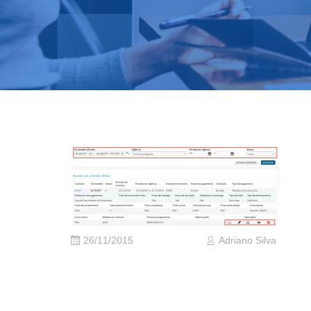
26/11/2015
Adriano Silva