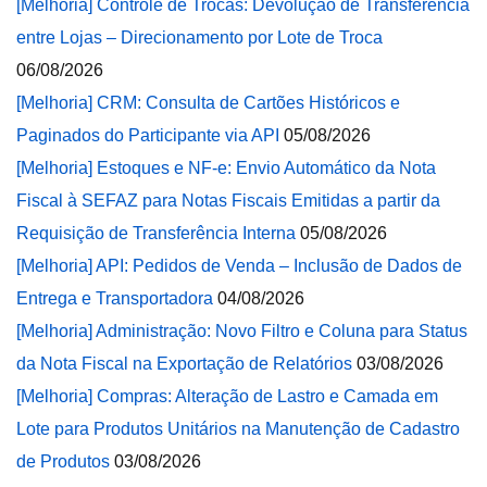
[Melhoria] Controle de Trocas: Devolução de Transferência
entre Lojas – Direcionamento por Lote de Troca
06/08/2026
[Melhoria] CRM: Consulta de Cartões Históricos e
Paginados do Participante via API
05/08/2026
[Melhoria] Estoques e NF-e: Envio Automático da Nota
Fiscal à SEFAZ para Notas Fiscais Emitidas a partir da
Requisição de Transferência Interna
05/08/2026
[Melhoria] API: Pedidos de Venda – Inclusão de Dados de
Entrega e Transportadora
04/08/2026
[Melhoria] Administração: Novo Filtro e Coluna para Status
da Nota Fiscal na Exportação de Relatórios
03/08/2026
[Melhoria] Compras: Alteração de Lastro e Camada em
Lote para Produtos Unitários na Manutenção de Cadastro
de Produtos
03/08/2026