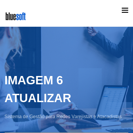
Skip
Togg
to
navi
main
content
IMAGEM 6
ATUALIZAR
Sistema de Gestão para Redes Varejistas e Atacadistas