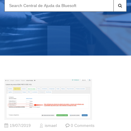
Search
for:
19/07/2019
ismael
0 Comments