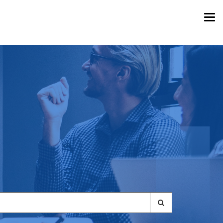
Togg
navi