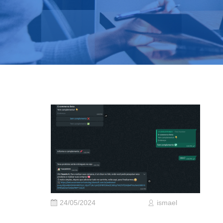
24/05/2024
ismael