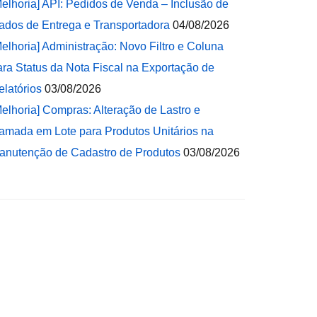
Melhoria] API: Pedidos de Venda – Inclusão de
ados de Entrega e Transportadora
04/08/2026
Melhoria] Administração: Novo Filtro e Coluna
ara Status da Nota Fiscal na Exportação de
elatórios
03/08/2026
Melhoria] Compras: Alteração de Lastro e
amada em Lote para Produtos Unitários na
anutenção de Cadastro de Produtos
03/08/2026