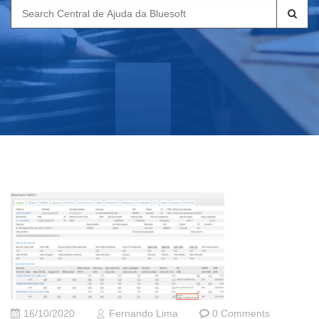
Search
for:
16/10/2020
Fernando Lima
0 Comments