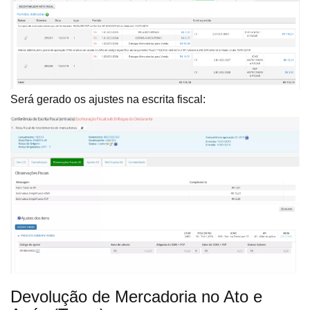
Será gerado os ajustes na escrita fiscal:
Devolução de Mercadoria no Ato e