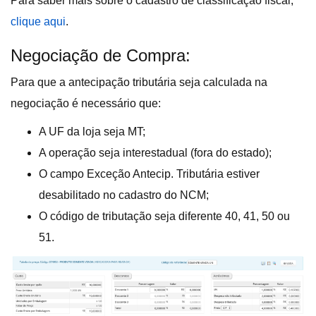
Para saber mais sobre o cadastro de classificação fiscal,
clique aqui
.
Negociação de Compra:
Para que a antecipação tributária seja calculada na
negociação é necessário que:
A UF da loja seja MT;
A operação seja interestadual (fora do estado);
O campo Exceção Antecip. Tributária estiver
desabilitado no cadastro do NCM;
O código de tributação seja diferente 40, 41, 50 ou
51.