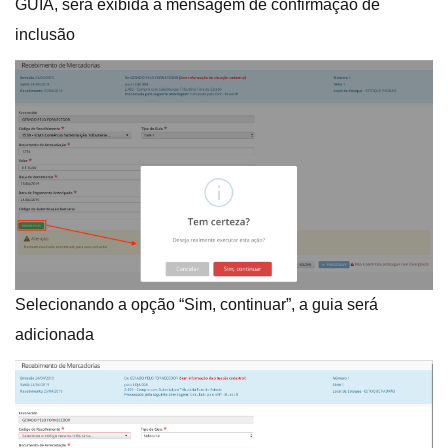
GUIA, será exibida a mensagem de confirmação de
inclusão
Selecionando a opção “Sim, continuar”, a guia será
adicionada