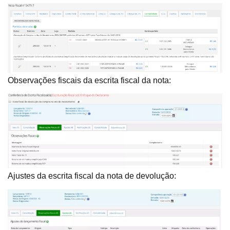
Observações fiscais da escrita fiscal da nota:
Ajustes da escrita fiscal da nota de devolução: