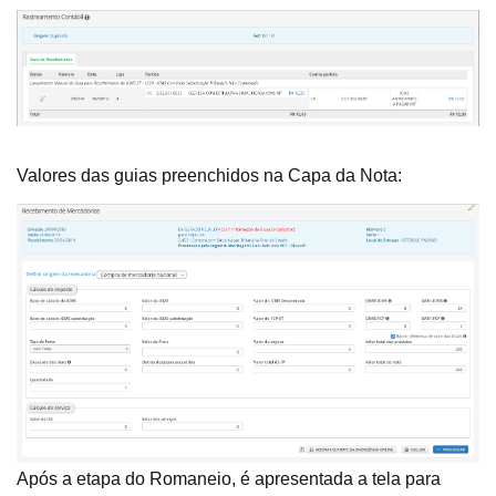
Valores das guias preenchidos na Capa da Nota:
Após a etapa do Romaneio, é apresentada a tela para