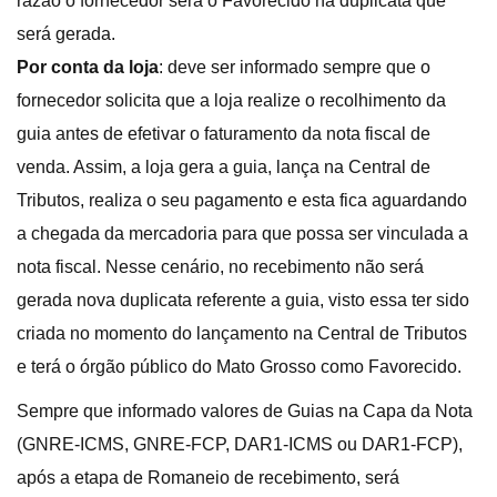
razão o fornecedor será o Favorecido na duplicata que
será gerada.
Por conta da loja
: deve ser informado sempre que o
fornecedor solicita que a loja realize o recolhimento da
guia antes de efetivar o faturamento da nota fiscal de
venda. Assim, a loja gera a guia, lança na Central de
Tributos, realiza o seu pagamento e esta fica aguardando
a chegada da mercadoria para que possa ser vinculada a
nota fiscal. Nesse cenário, no recebimento não será
gerada nova duplicata referente a guia, visto essa ter sido
criada no momento do lançamento na Central de Tributos
e terá o órgão público do Mato Grosso como Favorecido.
Sempre que informado valores de Guias na Capa da Nota
(GNRE-ICMS, GNRE-FCP, DAR1-ICMS ou DAR1-FCP),
após a etapa de Romaneio de recebimento, será