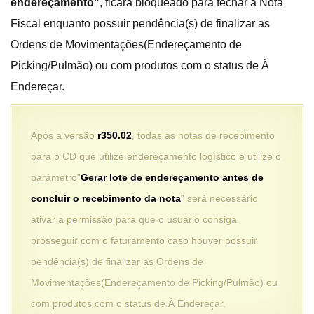
endereçamento”
, ficará bloqueado para fechar a Nota
Fiscal enquanto possuir pendência(s) de finalizar as
Ordens de Movimentações(Endereçamento de
Picking/Pulmão) ou com produtos com o status de À
Endereçar.
Após a versão
r350.02
, todas as notas de recebimento
para o CD que utilize endereçamento logístico e utilize o
parâmetro”
Gerar lote de endereçamento antes de
concluir o recebimento da nota
” será necessário
ativar a permissão para que o usuário consiga
prosseguir com o faturamento caso houver possuir
pendência(s) de finalizar as Ordens de
Movimentações(Endereçamento de Picking/Pulmão) ou
com produtos com o status de À Endereçar.