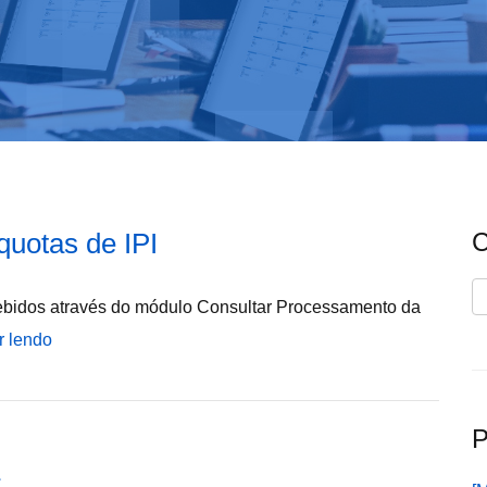
quotas de IPI
C
C
ebidos através do módulo Consultar Processamento da
r lendo
P