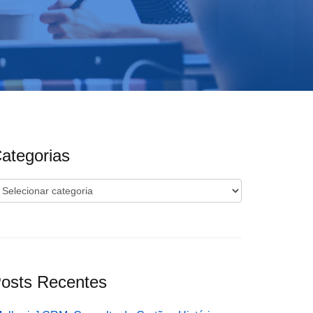
ategorias
ategorias
osts Recentes