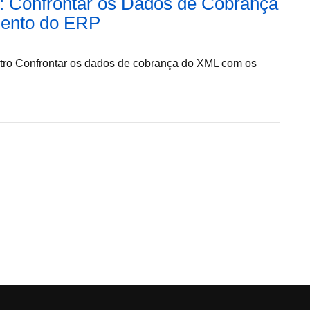
e: Confrontar os Dados de Cobrança
ento do ERP
etro Confrontar os dados de cobrança do XML com os