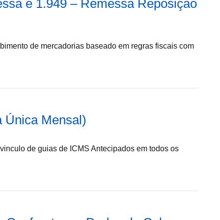
ssa e 1.949 – Remessa Reposição
cebimento de mercadorias baseado em regras fiscais com
a Única Mensal)
e vinculo de guias de ICMS Antecipados em todos os