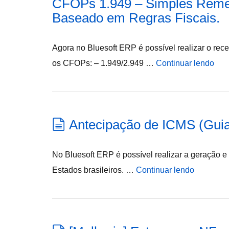
CFOPs 1.949 – Simples Reme
Baseado em Regras Fiscais.
Agora no Bluesoft ERP é possível realizar o re
os CFOPs: – 1.949/2.949 …
Continuar lendo
Antecipação de ICMS (Gui
No Bluesoft ERP é possível realizar a geração 
Estados brasileiros. …
Continuar lendo