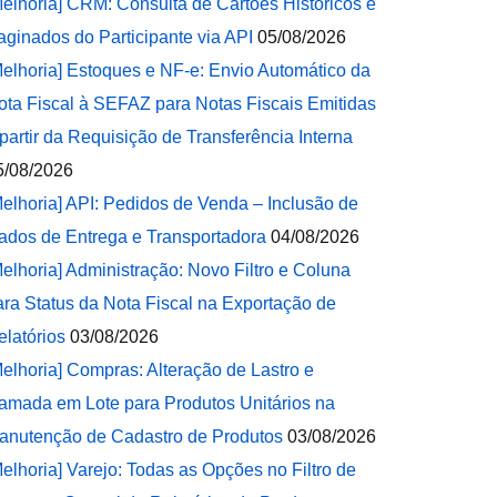
Melhoria] CRM: Consulta de Cartões Históricos e
aginados do Participante via API
05/08/2026
Melhoria] Estoques e NF-e: Envio Automático da
ota Fiscal à SEFAZ para Notas Fiscais Emitidas
 partir da Requisição de Transferência Interna
5/08/2026
Melhoria] API: Pedidos de Venda – Inclusão de
ados de Entrega e Transportadora
04/08/2026
Melhoria] Administração: Novo Filtro e Coluna
ara Status da Nota Fiscal na Exportação de
elatórios
03/08/2026
Melhoria] Compras: Alteração de Lastro e
amada em Lote para Produtos Unitários na
anutenção de Cadastro de Produtos
03/08/2026
Melhoria] Varejo: Todas as Opções no Filtro de