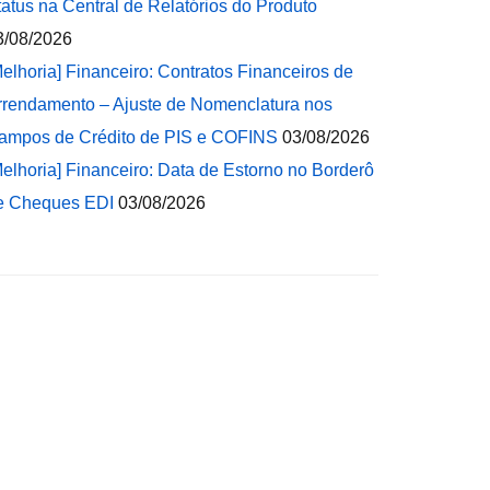
tatus na Central de Relatórios do Produto
3/08/2026
Melhoria] Financeiro: Contratos Financeiros de
rrendamento – Ajuste de Nomenclatura nos
ampos de Crédito de PIS e COFINS
03/08/2026
Melhoria] Financeiro: Data de Estorno no Borderô
e Cheques EDI
03/08/2026