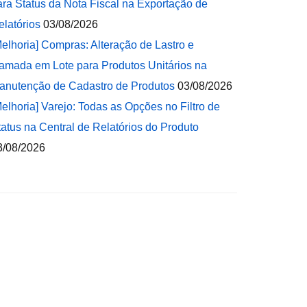
ara Status da Nota Fiscal na Exportação de
elatórios
03/08/2026
Melhoria] Compras: Alteração de Lastro e
amada em Lote para Produtos Unitários na
anutenção de Cadastro de Produtos
03/08/2026
Melhoria] Varejo: Todas as Opções no Filtro de
tatus na Central de Relatórios do Produto
3/08/2026