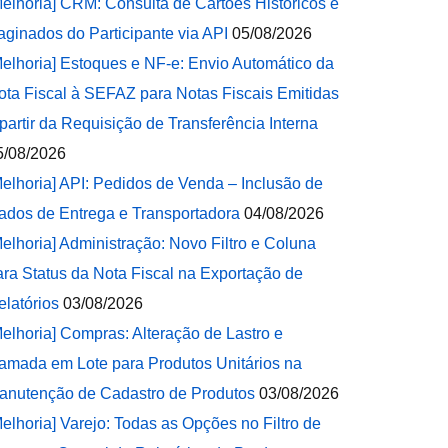
Melhoria] CRM: Consulta de Cartões Históricos e
aginados do Participante via API
05/08/2026
Melhoria] Estoques e NF-e: Envio Automático da
ota Fiscal à SEFAZ para Notas Fiscais Emitidas
 partir da Requisição de Transferência Interna
5/08/2026
Melhoria] API: Pedidos de Venda – Inclusão de
ados de Entrega e Transportadora
04/08/2026
Melhoria] Administração: Novo Filtro e Coluna
ara Status da Nota Fiscal na Exportação de
elatórios
03/08/2026
Melhoria] Compras: Alteração de Lastro e
amada em Lote para Produtos Unitários na
anutenção de Cadastro de Produtos
03/08/2026
Melhoria] Varejo: Todas as Opções no Filtro de