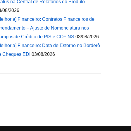
tatus na Central de Relatórios do Produto
3/08/2026
Melhoria] Financeiro: Contratos Financeiros de
rrendamento – Ajuste de Nomenclatura nos
ampos de Crédito de PIS e COFINS
03/08/2026
Melhoria] Financeiro: Data de Estorno no Borderô
e Cheques EDI
03/08/2026