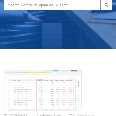
Search
for:
26/08/2022
Adriano Silva
0 Comments