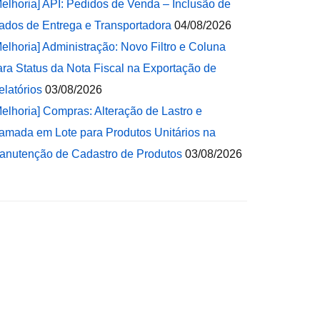
Melhoria] API: Pedidos de Venda – Inclusão de
ados de Entrega e Transportadora
04/08/2026
Melhoria] Administração: Novo Filtro e Coluna
ara Status da Nota Fiscal na Exportação de
elatórios
03/08/2026
Melhoria] Compras: Alteração de Lastro e
amada em Lote para Produtos Unitários na
anutenção de Cadastro de Produtos
03/08/2026