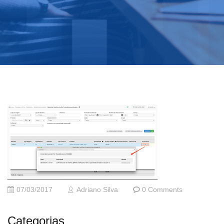
07/03/2017
Adriano Silva
0 Comments
Categorias