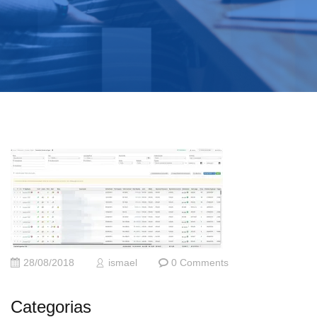
28/08/2018
ismael
0 Comments
Categorias