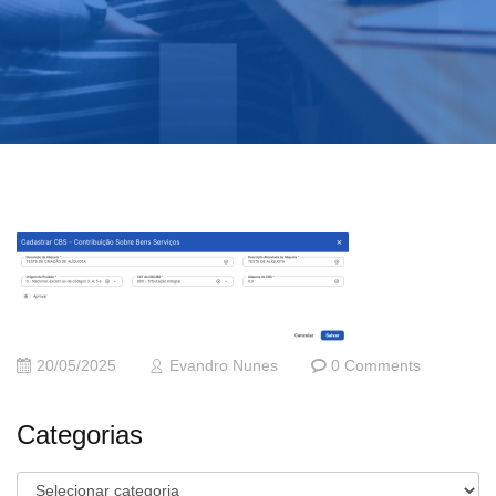
20/05/2025
Evandro Nunes
0 Comments
Categorias
Categorias