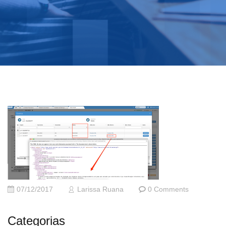
07/12/2017
Larissa Ruana
0 Comments
Categorias