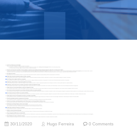
30/11/2020
Hugo Ferreira
0 Comments