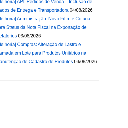
Melhoria] API: Pedidos de Venda – Inclusão de
ados de Entrega e Transportadora
04/08/2026
Melhoria] Administração: Novo Filtro e Coluna
ara Status da Nota Fiscal na Exportação de
elatórios
03/08/2026
Melhoria] Compras: Alteração de Lastro e
amada em Lote para Produtos Unitários na
anutenção de Cadastro de Produtos
03/08/2026