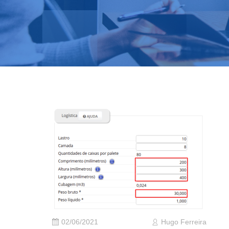
02/06/2021
Hugo Ferreira