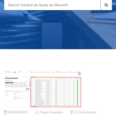
Search
for:
05/06/2019
Hugo Ferreira
0 Comments