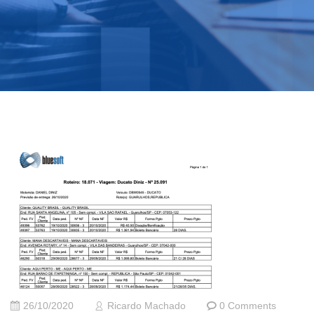
26/10/2020
Ricardo Machado
0 Comments