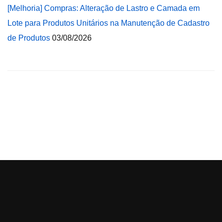
[Melhoria] Compras: Alteração de Lastro e Camada em
Lote para Produtos Unitários na Manutenção de Cadastro
de Produtos
03/08/2026