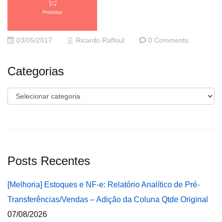
03/05/2017
Ricardo Raffoul
0 Comments
Categorias
Categorias
Posts Recentes
[Melhoria] Estoques e NF-e: Relatório Analítico de Pré-
Transferências/Vendas – Adição da Coluna Qtde Original
07/08/2026