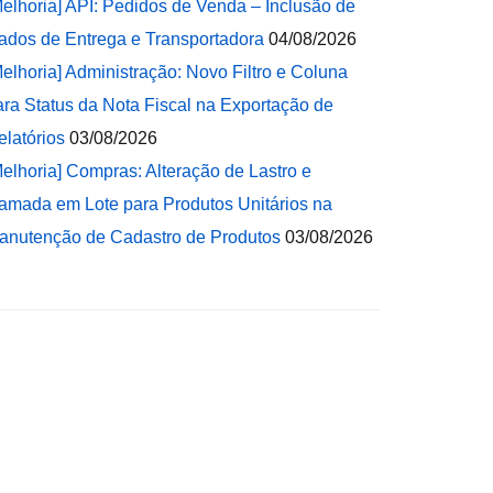
Melhoria] API: Pedidos de Venda – Inclusão de
ados de Entrega e Transportadora
04/08/2026
Melhoria] Administração: Novo Filtro e Coluna
ara Status da Nota Fiscal na Exportação de
elatórios
03/08/2026
Melhoria] Compras: Alteração de Lastro e
amada em Lote para Produtos Unitários na
anutenção de Cadastro de Produtos
03/08/2026