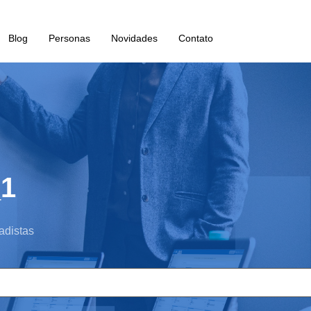
Blog
Personas
Novidades
Contato
_1
adistas