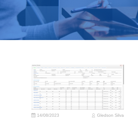
14/08/2023
Gledson Silva