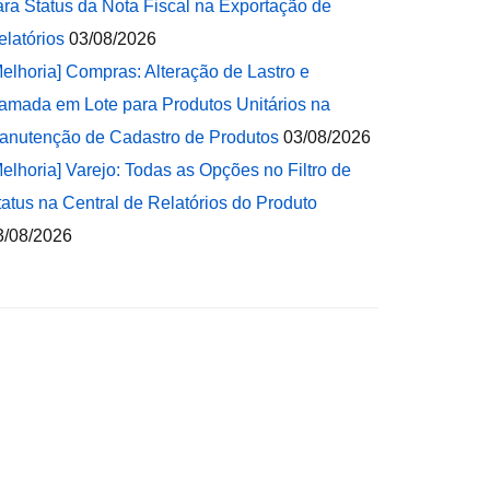
ara Status da Nota Fiscal na Exportação de
elatórios
03/08/2026
Melhoria] Compras: Alteração de Lastro e
amada em Lote para Produtos Unitários na
anutenção de Cadastro de Produtos
03/08/2026
Melhoria] Varejo: Todas as Opções no Filtro de
tatus na Central de Relatórios do Produto
3/08/2026