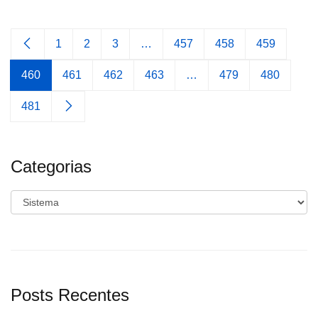
1
2
3
…
457
458
459
460
461
462
463
…
479
480
481
Categorias
Categorias
Posts Recentes