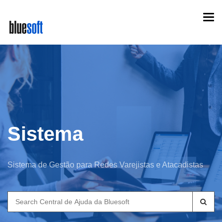
Skip
Togg
to
navi
main
content
Sistema
Sistema de Gestão para Redes Varejistas e Atacadistas
Search
for: