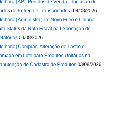
Melhoria] API: Pedidos de Venda – Inclusão de
ados de Entrega e Transportadora
04/08/2026
Melhoria] Administração: Novo Filtro e Coluna
ara Status da Nota Fiscal na Exportação de
elatórios
03/08/2026
Melhoria] Compras: Alteração de Lastro e
amada em Lote para Produtos Unitários na
anutenção de Cadastro de Produtos
03/08/2026