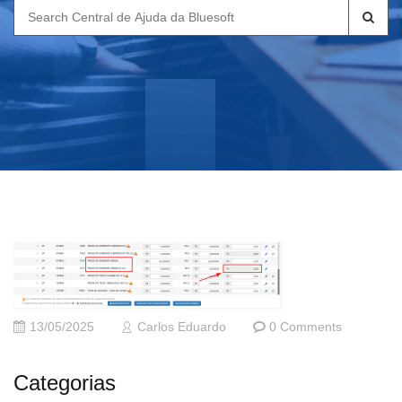
Search
for:
13/05/2025
Carlos Eduardo
0 Comments
Categorias