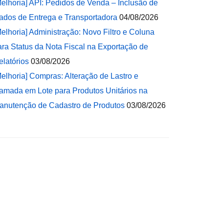
Melhoria] API: Pedidos de Venda – Inclusão de
ados de Entrega e Transportadora
04/08/2026
Melhoria] Administração: Novo Filtro e Coluna
ara Status da Nota Fiscal na Exportação de
elatórios
03/08/2026
Melhoria] Compras: Alteração de Lastro e
amada em Lote para Produtos Unitários na
anutenção de Cadastro de Produtos
03/08/2026