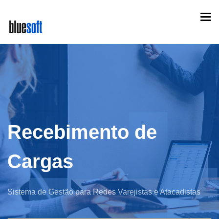
Skip
Togg
to
navi
main
content
Recebimento de
Cargas
Sistema de Gestão para Redes Varejistas e Atacadistas