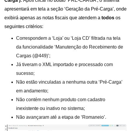
Carga’):
Após clicar no botão ‘PRÉ-CARGA’, o sistema
apresentará em tela a seção ‘Geração da Pré-Carga’, onde
exibirá apenas as notas fiscais que atendem a
todos
os
seguintes critérios:
Correspondem a ‘Loja’ ou ‘Loja CD’ filtrada na tela
da funcionalidade ‘Manutenção do Recebimento de
Cargas (@449)’;
Já tiveram o XML importado e processado com
sucesso;
Não estão vinculadas a nenhuma outra ‘Pré-Carga’
em andamento;
Não contém nenhum produto com cadastro
inexistente ou inativo no sistema;
Não avançaram até a etapa de ‘Romaneio’.