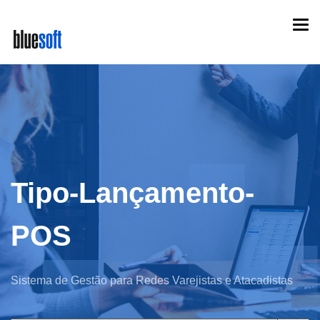
Skip
Togg
to
navi
main
content
Tipo-Lançamento-
POS
Sistema de Gestão para Redes Varejistas e Atacadistas