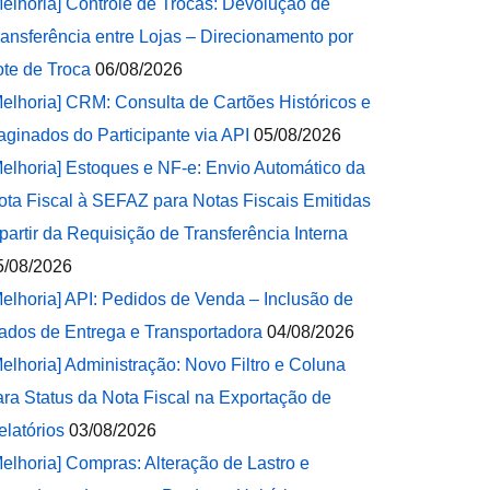
Melhoria] Controle de Trocas: Devolução de
ransferência entre Lojas – Direcionamento por
ote de Troca
06/08/2026
Melhoria] CRM: Consulta de Cartões Históricos e
aginados do Participante via API
05/08/2026
Melhoria] Estoques e NF-e: Envio Automático da
ota Fiscal à SEFAZ para Notas Fiscais Emitidas
 partir da Requisição de Transferência Interna
5/08/2026
Melhoria] API: Pedidos de Venda – Inclusão de
ados de Entrega e Transportadora
04/08/2026
Melhoria] Administração: Novo Filtro e Coluna
ara Status da Nota Fiscal na Exportação de
elatórios
03/08/2026
Melhoria] Compras: Alteração de Lastro e