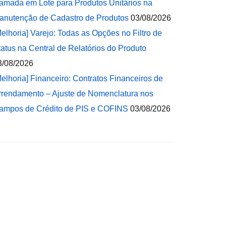
amada em Lote para Produtos Unitários na
anutenção de Cadastro de Produtos
03/08/2026
Melhoria] Varejo: Todas as Opções no Filtro de
tatus na Central de Relatórios do Produto
3/08/2026
Melhoria] Financeiro: Contratos Financeiros de
rrendamento – Ajuste de Nomenclatura nos
ampos de Crédito de PIS e COFINS
03/08/2026