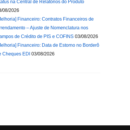
tatus na Central de Relatórios do Produto
3/08/2026
Melhoria] Financeiro: Contratos Financeiros de
rrendamento – Ajuste de Nomenclatura nos
ampos de Crédito de PIS e COFINS
03/08/2026
Melhoria] Financeiro: Data de Estorno no Borderô
e Cheques EDI
03/08/2026