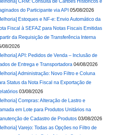
Melhoria] CRM: Consulta de Cartões Históricos e
aginados do Participante via API
05/08/2026
Melhoria] Estoques e NF-e: Envio Automático da
ota Fiscal à SEFAZ para Notas Fiscais Emitidas
 partir da Requisição de Transferência Interna
5/08/2026
Melhoria] API: Pedidos de Venda – Inclusão de
ados de Entrega e Transportadora
04/08/2026
Melhoria] Administração: Novo Filtro e Coluna
ara Status da Nota Fiscal na Exportação de
elatórios
03/08/2026
Melhoria] Compras: Alteração de Lastro e
amada em Lote para Produtos Unitários na
anutenção de Cadastro de Produtos
03/08/2026
Melhoria] Varejo: Todas as Opções no Filtro de