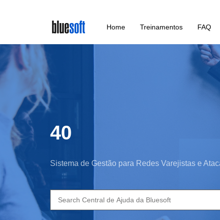
Skip
Home
Treinamentos
FAQ
to
main
content
40
Sistema de Gestão para Redes Varejistas e Atac
Search
for: