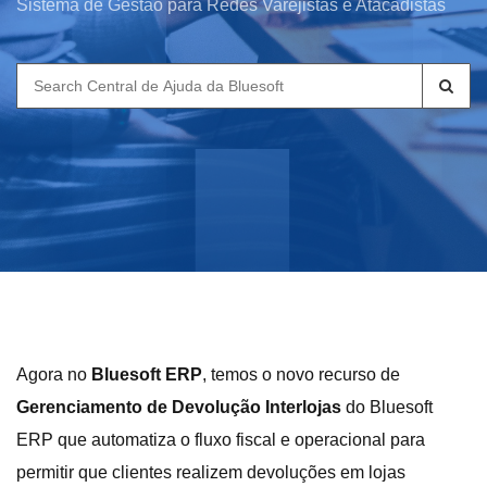
Sistema de Gestão para Redes Varejistas e Atacadistas
Search
for:
Agora no
Bluesoft ERP
, temos o novo recurso de
Gerenciamento de Devolução Interlojas
do Bluesoft
ERP que automatiza o fluxo fiscal e operacional para
permitir que clientes realizem devoluções em lojas