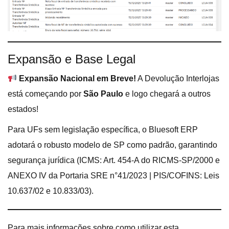
Expansão e Base Legal
Expansão Nacional em Breve!
A Devolução Interlojas
está começando por
São Paulo
e logo chegará a outros
estados!
Para UFs sem legislação específica, o Bluesoft ERP
adotará o robusto modelo de SP como padrão, garantindo
segurança jurídica (ICMS: Art. 454-A do RICMS-SP/2000 e
ANEXO IV da Portaria SRE n°41/2023 | PIS/COFINS: Leis
10.637/02 e 10.833/03).
Para mais informações sobre como utilizar esta