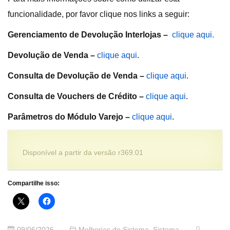
funcionalidade, por favor clique nos links a seguir:
Gerenciamento de Devolução Interlojas
–
clique aqui.
Devolução de Venda
–
clique aqui
.
Consulta de Devolução de Venda
–
clique aqui
.
Consulta de Vouchers de Crédito
–
clique aqui
.
Parâmetros do Módulo Varejo
–
clique aqui
.
Disponível a partir da versão r369.01
Compartilhe isso:
09/06/2026
Melhorias do Sistema
,
Sistema