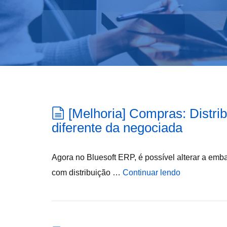
[Melhoria] Compras: Dist
diferente da negociada
Agora no Bluesoft ERP, é possível alterar a em
com distribuição …
Continuar lendo