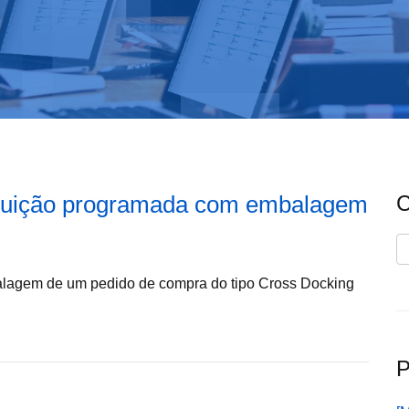
ribuição programada com embalagem
C
C
balagem de um pedido de compra do tipo Cross Docking
P