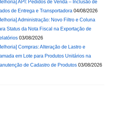
Melhoria] API: Pedidos de Venda – Inclusão de
ados de Entrega e Transportadora
04/08/2026
Melhoria] Administração: Novo Filtro e Coluna
ara Status da Nota Fiscal na Exportação de
elatórios
03/08/2026
Melhoria] Compras: Alteração de Lastro e
amada em Lote para Produtos Unitários na
anutenção de Cadastro de Produtos
03/08/2026