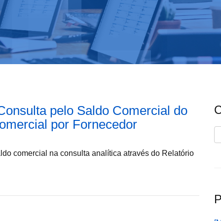
Consulta pelo Saldo Comercial do
C
Comercial por Fornecedor
C
ldo comercial na consulta analítica através do Relatório
P