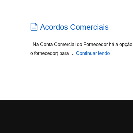
Acordos Comerciais
Na Conta Comercial do Fornecedor há a opção p
o fornecedor) para …
Continuar lendo