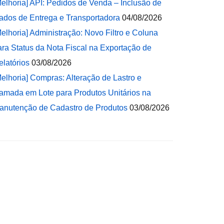
Melhoria] API: Pedidos de Venda – Inclusão de
ados de Entrega e Transportadora
04/08/2026
Melhoria] Administração: Novo Filtro e Coluna
ara Status da Nota Fiscal na Exportação de
elatórios
03/08/2026
Melhoria] Compras: Alteração de Lastro e
amada em Lote para Produtos Unitários na
anutenção de Cadastro de Produtos
03/08/2026